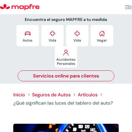
Encuentra el seguro
MAPFRE a tu medida




Autos
Vida
Vida
Hogar

Accidentes
Personales
Servicios online para clientes
Inicio
Seguros de Autos
Artículos
5
5
5
¿Qué significan las luces del tablero del auto?