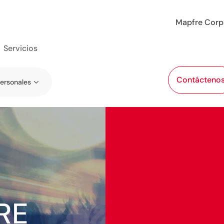
Mapfre Corp
Servicios
Contácteno
ersonales
RE