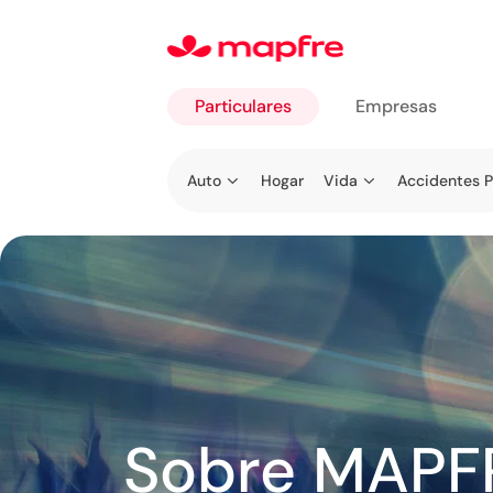
Particulares
Empresas
Ir a
Auto
Hogar
Vida
Accidentes P
Particulares
Sobre MAPF