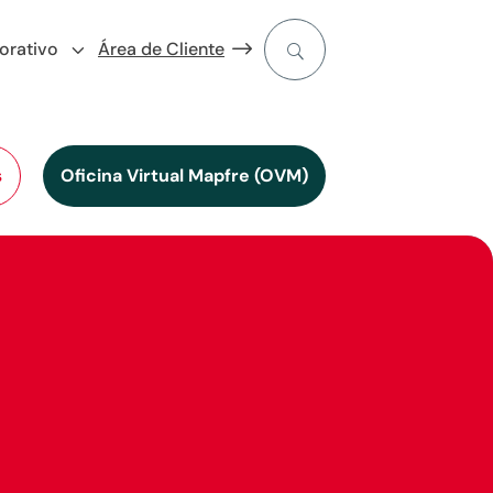
orativo
Área de Cliente
s
Oficina Virtual Mapfre (OVM)