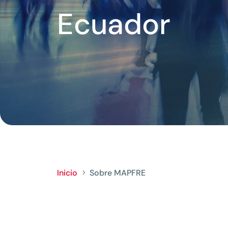
Ecuador
Inicio
Sobre MAPFRE
5