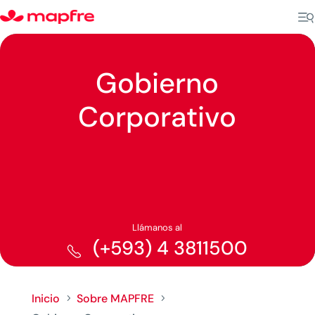
Gobierno
Corporativo
Llámanos al
(+593) 4 3811500
Inicio
Sobre MAPFRE
5
5