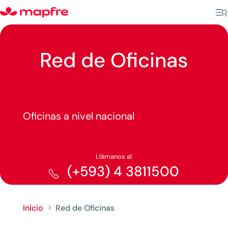
Red de Oficinas
Oficinas a nivel nacional
Llámanos al
(+593) 4 3811500
Inicio
Red de Oficinas
5